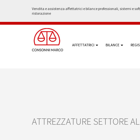
Vendita e assistenza affettatrici e bilance professionali, sistemi e sof
ristorazione
AFFETTATRICI
BILANCE
REGIS
ATTREZZATURE SETTORE A