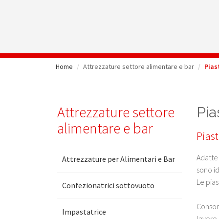
Home
Attrezzature settore alimentare e bar
Pias
Attrezzature settore
Pia
alimentare e bar
Piast
Adatte 
Attrezzature per Alimentari e Bar
sono id
Le pias
Confezionatrici sottovuoto
Conson
Impastatrice
lavoro d