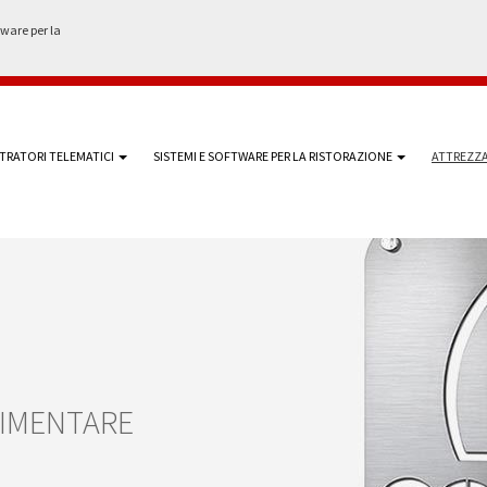
tware per la
TRATORI TELEMATICI
SISTEMI E SOFTWARE PER LA RISTORAZIONE
ATTREZZA
LIMENTARE