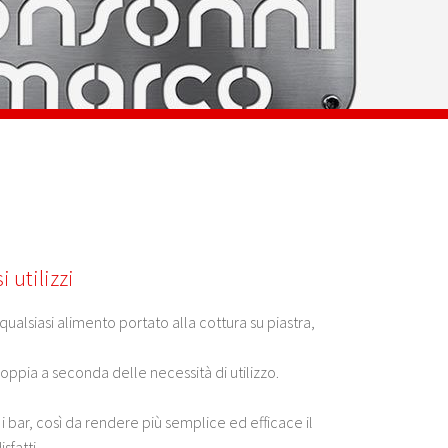
 utilizzi
qualsiasi alimento portato alla cottura su piastra,
doppia a seconda delle necessità di utilizzo.
ar, così da rendere più semplice ed efficace il
sfatti.