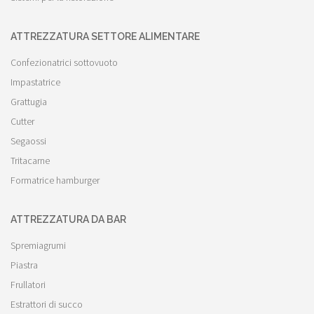
ATTREZZATURA SETTORE ALIMENTARE
Confezionatrici sottovuoto
Impastatrice
Grattugia
Cutter
Segaossi
Tritacarne
Formatrice hamburger
ATTREZZATURA DA BAR
Spremiagrumi
Piastra
Frullatori
Estrattori di succo