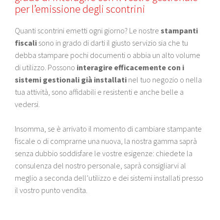
per l’emissione degli scontrini
Quanti scontrini emetti ogni giorno? Le nostre
stampanti
fiscali
sono in grado di darti il giusto servizio sia che tu
debba stampare pochi documenti o abbia un alto volume
di utilizzo. Possono
interagire efficacemente con i
sistemi gestionali già installati
nel tuo negozio o nella
tua attività, sono affidabili e resistenti e anche belle a
vedersi.
Insomma, se è arrivato il momento di cambiare stampante
fiscale o di comprarne una nuova, la nostra gamma saprà
senza dubbio soddisfare le vostre esigenze: chiedete la
consulenza del nostro personale, saprà consigliarvi al
meglio a seconda dell’utilizzo e dei sistemi installati presso
il vostro punto vendita.