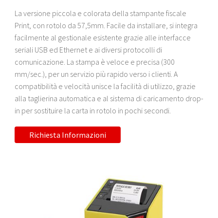
La versione piccola e colorata della stampante fiscale
Print, con rotolo da 57,5mm. Facile da installare, si integra
facilmente al gestionale esistente grazie alle interfacce
seriali USB ed Ethernet e ai diversi protocolli di
comunicazione. La stampa è veloce e precisa (300
mm/sec.), per un servizio più rapido verso i clienti. A
compatibilità e velocità unisce la facilità di utilizzo, grazie
alla taglierina automatica e al sistema di caricamento drop-
in per sostituire la carta in rotolo in pochi secondi.
Richiesta Informazioni