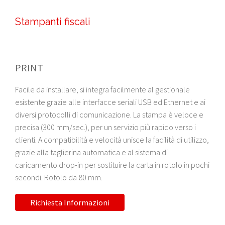
Stampanti fiscali
PRINT
Facile da installare, si integra facilmente al gestionale
esistente grazie alle interfacce seriali USB ed Ethernet e ai
diversi protocolli di comunicazione. La stampa è veloce e
precisa (300 mm/sec.), per un servizio più rapido verso i
clienti. A compatibilità e velocità unisce la facilità di utilizzo,
grazie alla taglierina automatica e al sistema di
caricamento drop-in per sostituire la carta in rotolo in pochi
secondi. Rotolo da 80 mm.
Richiesta Informazioni