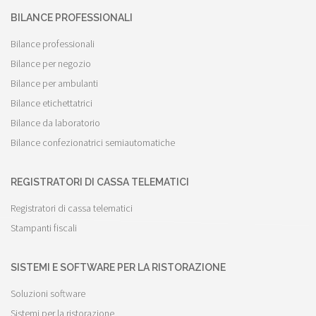
BILANCE PROFESSIONALI
Bilance professionali
Bilance per negozio
Bilance per ambulanti
Bilance etichettatrici
Bilance da laboratorio
Bilance confezionatrici semiautomatiche
REGISTRATORI DI CASSA TELEMATICI
Registratori di cassa telematici
Stampanti fiscali
SISTEMI E SOFTWARE PER LA RISTORAZIONE
Soluzioni software
Sistemi per la ristorazione