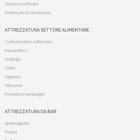
Soluzioni software
Sistemi per la ristorazione
ATTREZZATURA SETTORE ALIMENTARE
Confezionatrici sottovuoto
Impastatrice
Grattugia
Cutter
Segaossi
Tritacarne
Formatrice hamburger
ATTREZZATURA DA BAR
Spremiagrumi
Piastra